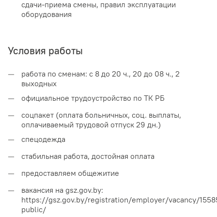
сдачи-приема смены, правил эксплуатации
оборудования
Условия работы
—
работа по сменам: с 8 до 20 ч., 20 до 08 ч., 2
выходных
—
официальное трудоустройство по ТК РБ
—
соцпакет (оплата больничных, соц. выплаты,
оплачиваемый трудовой отпуск 29 дн.)
—
спецодежда
—
стабильная работа, достойная оплата
—
предоставляем общежитие
—
вакансия на gsz.gov.by:
https://gsz.gov.by/registration/employer/vacancy/1558
public/