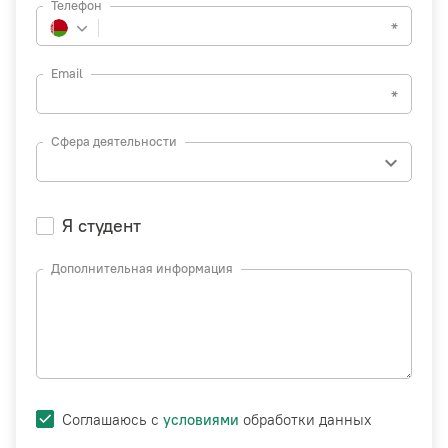
Телефон
Email
Сфера деятельности
keyboard_arrow_down
Я студент
Дополнительная информация
Соглашаюсь с
условиями
обработки данных