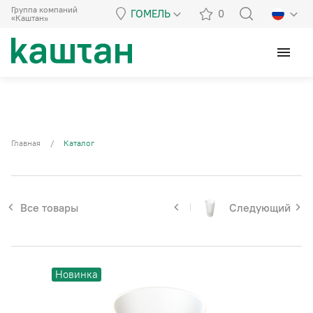
Группа компаний
ГОМЕЛЬ
0
«Каштан»
menu
Главная
/
Каталог
Все товары
Следующий
Новинка