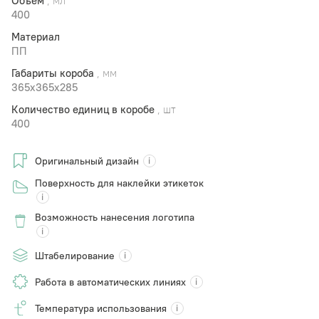
Объем
, мл
400
Материал
ПП
Габариты короба
, мм
365x365x285
Количество единиц в коробе
, шт
400
Оригинальный дизайн
Поверхность для наклейки этикеток
Возможность нанесения логотипа
Штабелирование
Работа в автоматических линиях
Температура использования