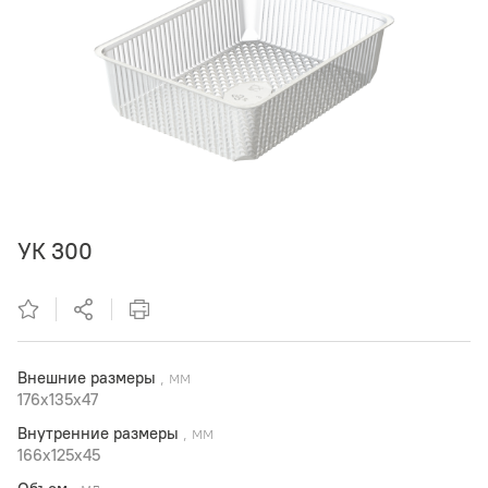
УК 300
Внешние размеры
, мм
176x135x47
Внутренние размеры
, мм
166x125x45