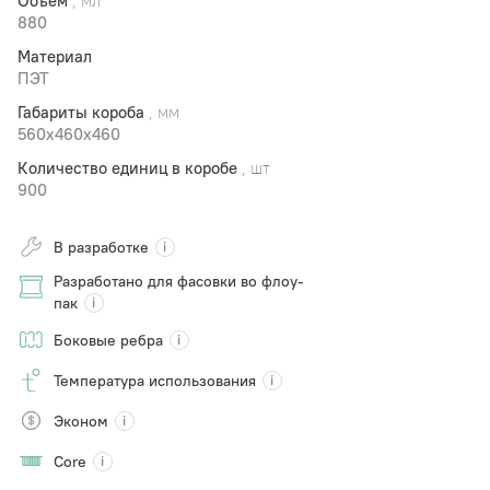
Объем
, мл
880
Материал
ПЭТ
Габариты короба
, мм
560x460х460
Количество единиц в коробе
, шт
900
В разработке
Разработано для фасовки во флоу-
пак
Боковые ребра
Температура использования
Эконом
Core