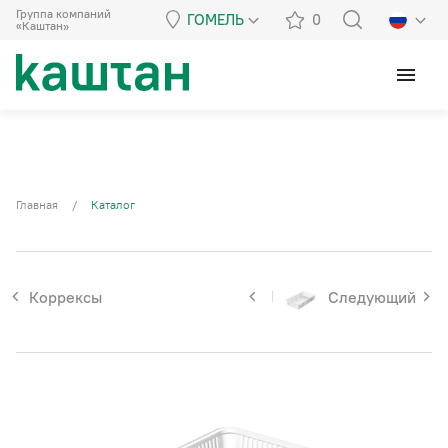
Группа компаний
ГОМЕЛЬ
0
«Каштан»
menu
Главная
/
Каталог
Коррексы
Следующий