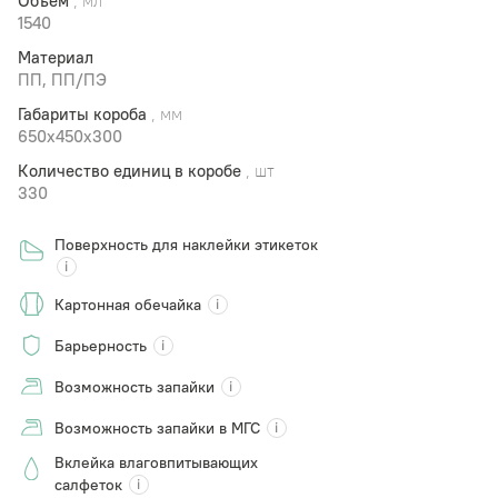
Объем
, мл
1540
Материал
ПП, ПП/ПЭ
Габариты короба
, мм
650х450х300
Количество единиц в коробе
, шт
330
Поверхность для наклейки этикеток
Картонная обечайка
Барьерность
Возможность запайки
Возможность запайки в МГС
Вклейка влаговпитывающих
салфеток