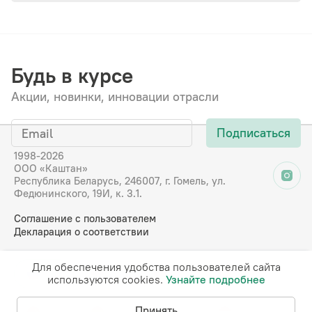
Будь в курсе
Акции, новинки, инновации отрасли
Подписаться
1998-2026
ООО «Каштан»
Республика Беларусь, 246007, г. Гомель, ул.
Федюнинского, 19И, к. 3.1.
Соглашение с пользователем
Декларация о соответствии
Для обеспечения удобства пользователей сайта
RU
EN
DE
FR
используются cookies.
Узнайте подробнее
Принять