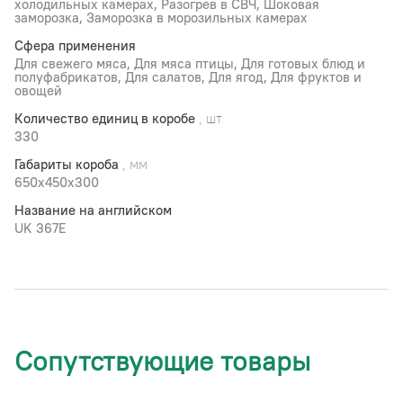
холодильных камерах, Разогрев в СВЧ, Шоковая
заморозка, Заморозка в морозильных камерах
Сфера применения
Для свежего мяса, Для мяса птицы, Для готовых блюд и
полуфабрикатов, Для салатов, Для ягод, Для фруктов и
овощей
Количество единиц в коробе
, шт
330
Габариты короба
, мм
650х450х300
Название на английском
UK 367Е
Сопутствующие товары