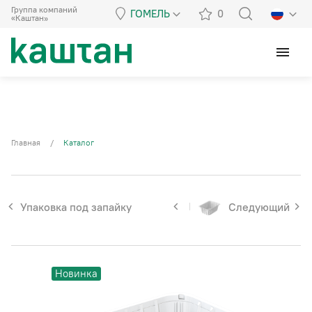
Группа компаний
ГОМЕЛЬ
0
«Каштан»
menu
Главная
/
Каталог
Упаковка под запайку
Следующий
Новинка