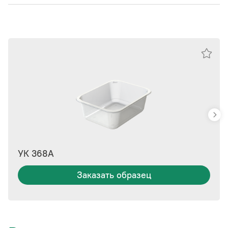
УК 368А
Заказать образец