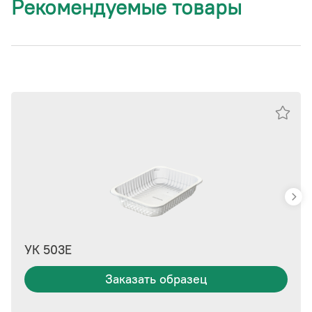
Рекомендуемые товары
УК 503Е
Заказать образец