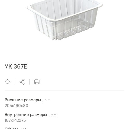
УК 367Е
Внешние размеры
, мм
205x160x80
Внутренние размеры
, мм
187x142x75