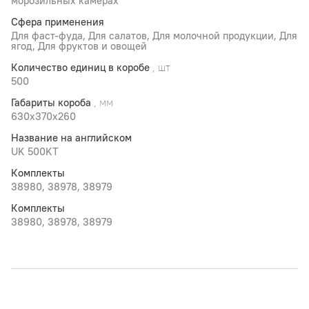
морозильных камерах
Сфера применения
Для фаст-фуда, Для салатов, Для молочной продукции, Для
ягод, Для фруктов и овощей
Количество единиц в коробе
, шт
500
Габариты короба
, мм
630х370х260
Название на английском
UK 500KT
Комплекты
38980, 38978, 38979
Комплекты
38980, 38978, 38979