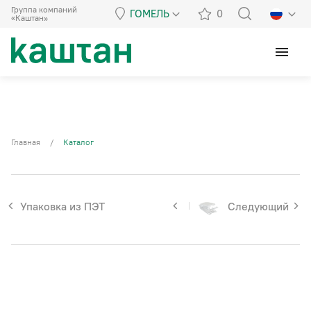
Группа компаний
ГОМЕЛЬ
0
«Каштан»
menu
Главная
/
Каталог
Упаковка из ПЭТ
Следующий