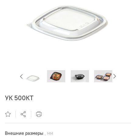
УК 500КТ
Внешние размеры
, мм