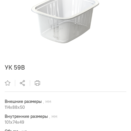
УК 59В
Внешние размеры
, мм
114x88x50
Внутренние размеры
, мм
101x74x49