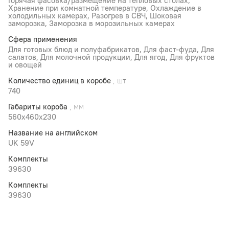
Горячая фасовка/размещение на тепловых столах,
Хранение при комнатной температуре, Охлаждение в
холодильных камерах, Разогрев в СВЧ, Шоковая
заморозка, Заморозка в морозильных камерах
Сфера применения
Для готовых блюд и полуфабрикатов, Для фаст-фуда, Для
салатов, Для молочной продукции, Для ягод, Для фруктов
и овощей
Количество единиц в коробе
, шт
740
Габариты короба
, мм
560х460х230
Название на английском
UK 59V
Комплекты
39630
Комплекты
39630