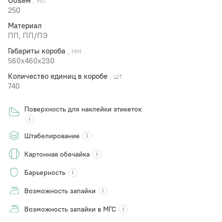
Объем
, мл
250
Материал
ПП, ПП/ПЭ
Габариты короба
, мм
560х460х230
Количество единиц в коробе
, шт
740
Поверхность для наклейки этикеток
Штабелирование
Картонная обечайка
Барьерность
Возможность запайки
Возможность запайки в МГС