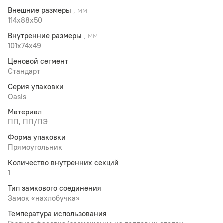
Внешние размеры
, мм
114x88x50
Внутренние размеры
, мм
101x74x49
Ценовой сегмент
Стандарт
Серия упаковки
Oasis
Материал
ПП, ПП/ПЭ
Форма упаковки
Прямоугольник
Количество внутренних секций
1
Тип замкового соединения
Замок «нахлобучка»
Температура использования