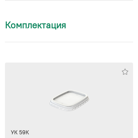
Комплектация
УК 59К