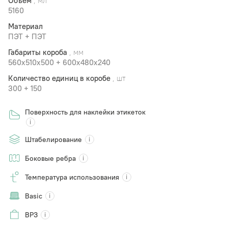
Объем
, мл
5160
Материал
ПЭТ + ПЭТ
Габариты короба
, мм
560x510х500 + 600x480x240
Количество единиц в коробе
, шт
300 + 150
Поверхность для наклейки этикеток
Штабелирование
Боковые ребра
Температура использования
Basic
ВРЗ