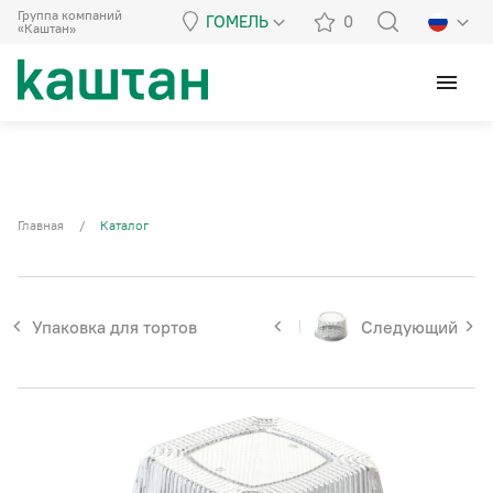
Группа компаний
ГОМЕЛЬ
0
«Каштан»
menu
Главная
/
Каталог
Упаковка для тортов
Следующий