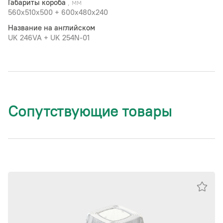
Габариты короба
, мм
560x510х500 + 600x480x240
Название на английском
UK 246VA + UK 254N-01
Сопутствующие товары