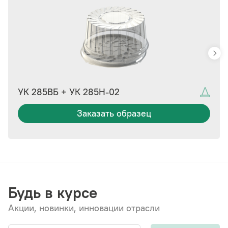
УК 285ВБ + УК 285Н-02
Заказать образец
Будь в курсе
Акции, новинки, инновации отрасли