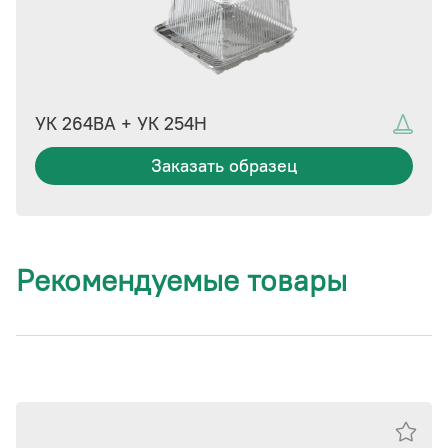
УК 264ВА + УК 254Н
Заказать образец
Рекомендуемые товары