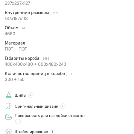
237x237x127
Внутренние размеры
, мм
187x187x118
Объем
, мл
4660
Материал
ПЭТ + ПЭТ
Габариты короба
, мм
480х480х480 + 600x480x240
Количество единиц в коробе
, шт
300 + 150
Шипы
Оригинальный дизайн
Поверхность для наклейки этикеток
Штабелирование