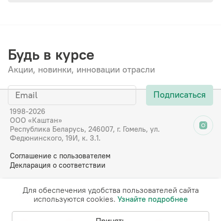
Будь в курсе
Акции, новинки, инновации отрасли
Подписаться
1998-2026
ООО «Каштан»
Республика Беларусь, 246007, г. Гомель, ул.
Федюнинского, 19И, к. 3.1.
Соглашение с пользователем
Декларация о соответствии
Для обеспечения удобства пользователей сайта
RU
EN
DE
FR
используются cookies.
Узнайте подробнее
Принять