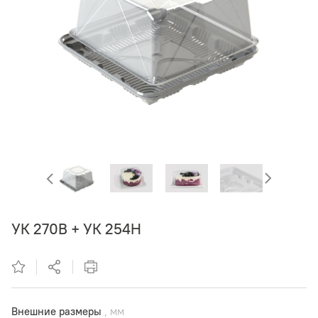
УК 270В + УК 254Н
Внешние размеры
, мм