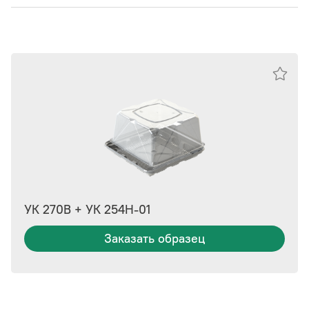
УК 270В + УК 254Н-01
Заказать образец