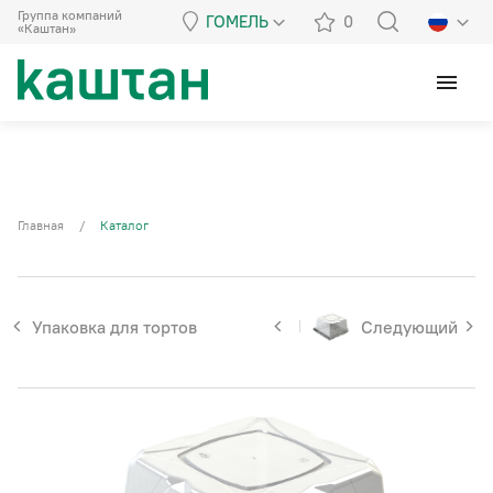
Группа компаний
ГОМЕЛЬ
0
«Каштан»
menu
Главная
/
Каталог
Упаковка для тортов
Следующий