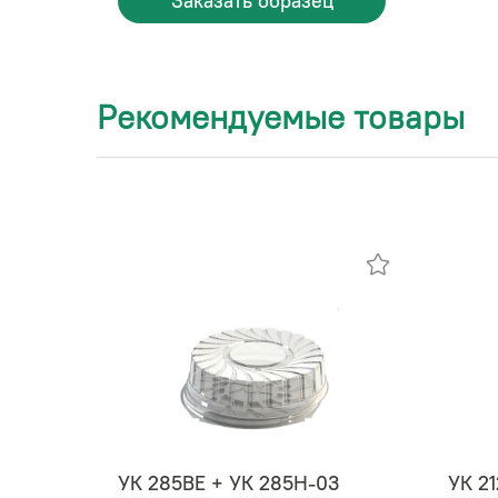
Заказать образец
Рекомендуемые товары
УК 285ВЕ + УК 285Н-03
УК 21