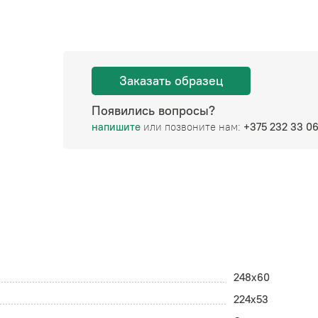
Заказать образец
Появились вопросы?
напишите
или позвоните нам:
+375 232 33 0
248x60
224x53