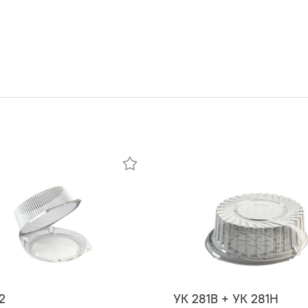
2
УК 281В + УК 281Н