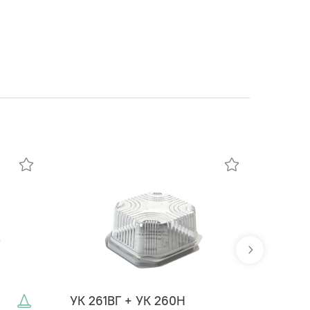
УК 261ВГ + УК 260Н
УК 26