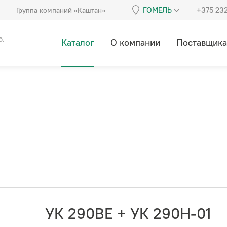
ГОМЕЛЬ
+375 23
Группа компаний «Каштан»
о.
Каталог
О компании
Поставщик
УК 290ВЕ + УК 290Н-01