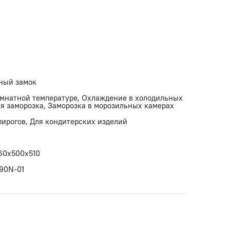
ный замок
омнатной температуре, Охлаждение в холодильных
я заморозка, Заморозка в морозильных камерах
 пирогов, Для кондитерских изделий
60x500х510
90N-01