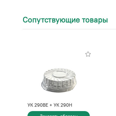
Сопутствующие товары
УК 290ВЕ + УК 290Н