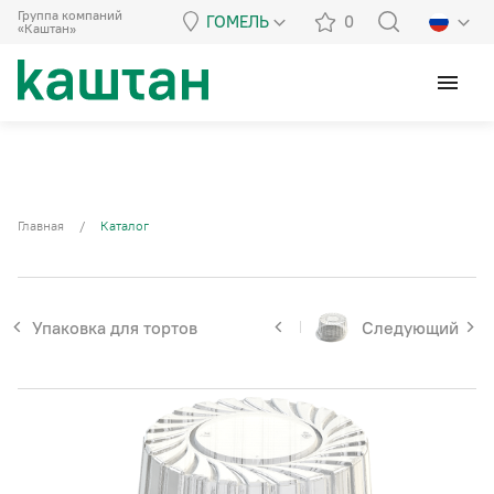
Группа компаний
ГОМЕЛЬ
0
«Каштан»
menu
Главная
/
Каталог
Упаковка для тортов
Следующий