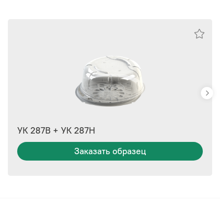
УК 287В + УК 287Н
Заказать образец