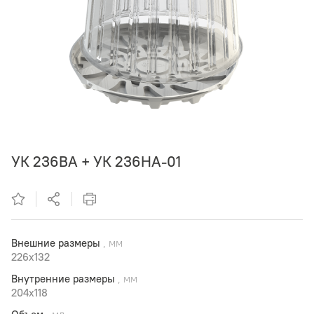
УК 236ВА + УК 236НА-01
Внешние размеры
, мм
226x132
Внутренние размеры
, мм
204x118