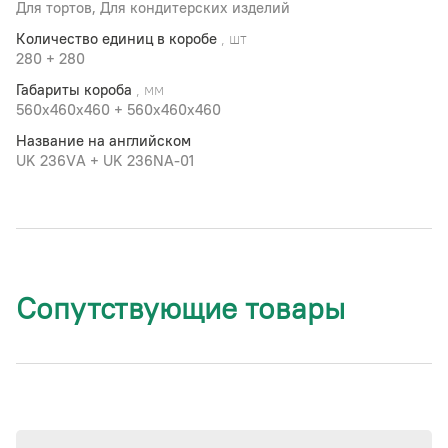
Для тортов, Для кондитерских изделий
Количество единиц в коробе
, шт
280 + 280
Габариты короба
, мм
560x460х460 + 560x460х460
Название на английском
UK 236VА + UK 236NА-01
Сопутствующие товары