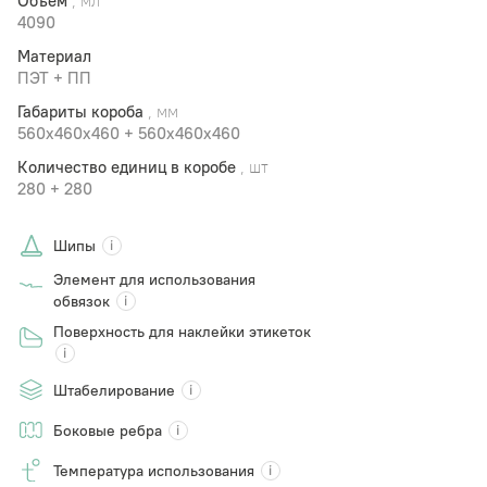
Объем
, мл
4090
Материал
ПЭТ + ПП
Габариты короба
, мм
560x460х460 + 560x460х460
Количество единиц в коробе
, шт
280 + 280
Шипы
Элемент для использования
обвязок
Поверхность для наклейки этикеток
Штабелирование
Боковые ребра
Температура использования