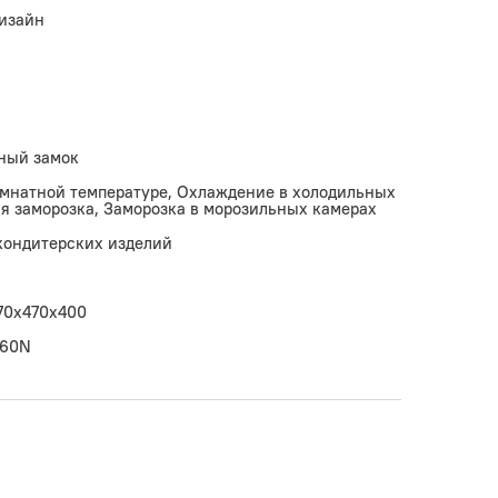
изайн
ный замок
омнатной температуре, Охлаждение в холодильных
я заморозка, Заморозка в морозильных камерах
 кондитерских изделий
70x470х400
260N