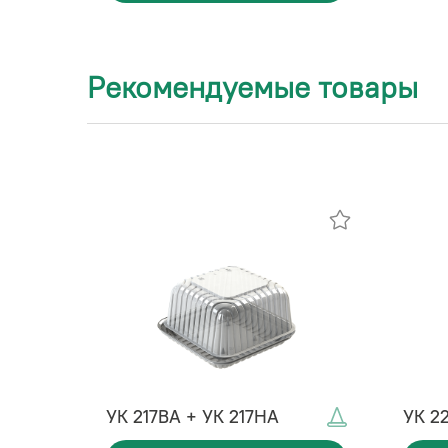
Рекомендуемые товары
УК 217ВА + УК 217НА
УК 2