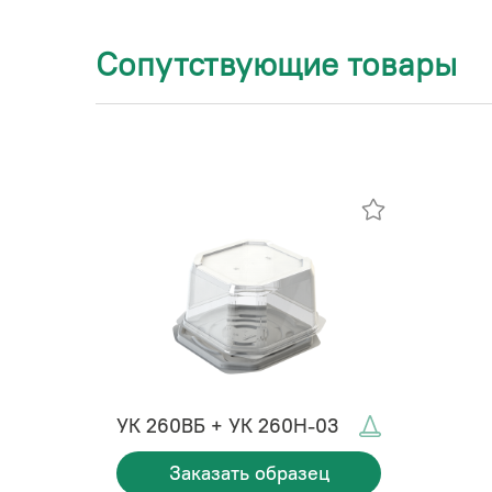
Сопутствующие товары
УК 260ВБ + УК 260Н-03
Заказать образец