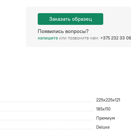
Заказать образец
Появились вопросы?
напишите
или позвоните нам:
+375 232 33 0
225x225x121
185x110
Премиум
Deluxe