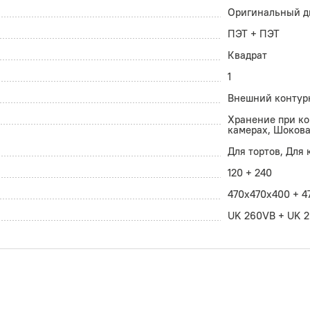
Оригинальный д
ПЭТ + ПЭТ
Квадрат
1
Внешний контур
Хранение при к
камерах, Шокова
Для тортов, Для
120 + 240
470x470х400 + 4
UK 260VB + UK 