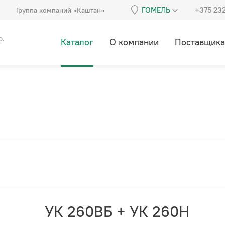
ГОМЕЛЬ
+375 23
Группа компаний «Каштан»
о.
Каталог
О компании
Поставщик
УК 260ВБ + УК 260Н