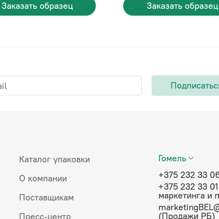
Заказать образец
Заказать образец
Подписатьс
Гомель
Каталог упаковки
+375 232 33 0
О компании
+375 232 33 01
маркетинга и 
Поставщикам
marketingBEL@
(Продажи РБ)
Пресс-центр