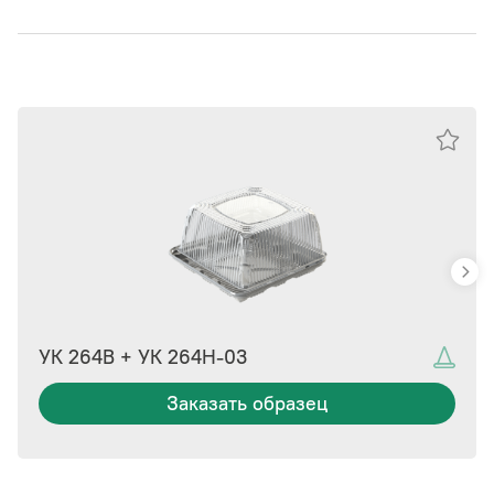
УК 264В + УК 264Н-03
Заказать образец