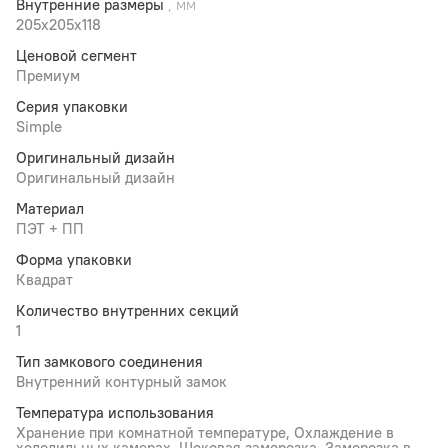
Внутренние размеры
, мм
205x205x118
Ценовой сегмент
Премиум
Серия упаковки
Simple
Оригинальный дизайн
Оригинальный дизайн
Материал
ПЭТ + ПП
Форма упаковки
Квадрат
Количество внутренних секций
1
Тип замкового соединения
Внутренний контурный замок
Температура использования
Хранение при комнатной температуре, Охлаждение в
холодильных камерах, Шоковая заморозка, Заморозка в