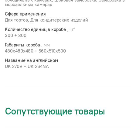
морозильных камерах
Сфера применения
Для тортов, Для кондитерских изделий
Количество единиц в коробе
, шт
300 + 300
Габариты короба
, мм
480х480х480 + 560x510х500
Название на английском
UK 270V + UK 264NA
Сопутствующие товары