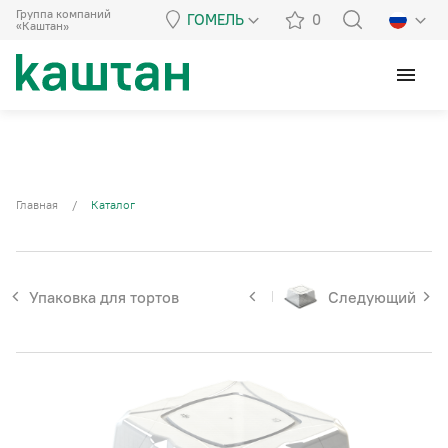
Группа компаний
ГОМЕЛЬ
0
«Каштан»
menu
Главная
/
Каталог
Упаковка для тортов
Следующий