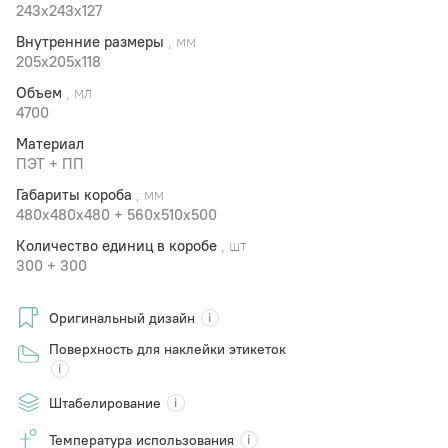
243x243x127
Внутренние размеры
, мм
205x205x118
Объем
, мл
4700
Материал
ПЭТ + ПП
Габариты короба
, мм
480х480х480 + 560x510х500
Количество единиц в коробе
, шт
300 + 300
Оригинальный дизайн
Поверхность для наклейки этикеток
Штабелирование
Температура использования