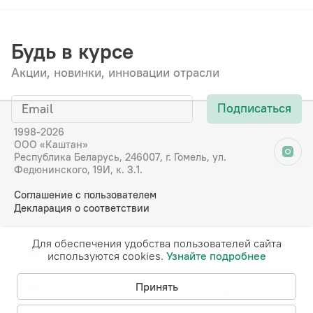
Будь в курсе
Акции, новинки, инновации отрасли
Подписаться
1998-2026
ООО «Каштан»
Республика Беларусь, 246007, г. Гомель, ул.
Федюнинского, 19И, к. 3.1.
Соглашение с пользователем
Декларация о соответствии
Для обеспечения удобства пользователей сайта
RU
EN
DE
FR
используются cookies.
Узнайте подробнее
Принять
CN
ES
KZ
LV