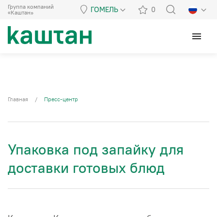
Группа компаний
ГОМЕЛЬ
0
«Каштан»
menu
Главная
/
Пресс-центр
Упаковка под запайку для
доставки готовых блюд