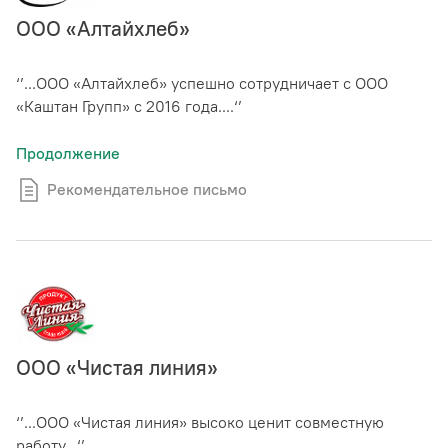
ООО «Алтайхлеб»
‘’...ООО «Алтайхлеб» успешно сотрудничает с ООО
«Каштан Групп» с 2016 года....‘’
Продолжение
Рекомендательное письмо
ООО «Чистая линия»
‘’...ООО «Чистая линия» высоко ценит совместную
работу...‘’