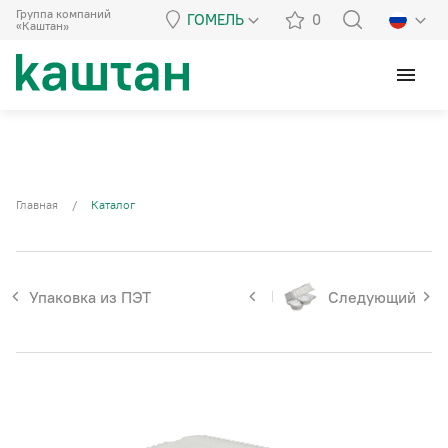
Группа компаний
ГОМЕЛЬ
0
«Каштан»
menu
Главная
/
Каталог
Упаковка из ПЭТ
Следующий