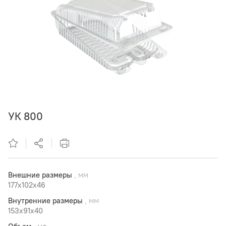
УК 800
Внешние размеры
, мм
177x102x46
Внутренние размеры
, мм
153x91x40