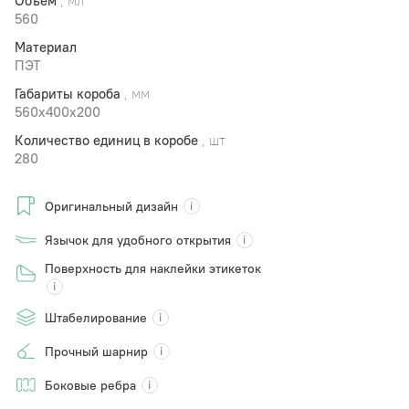
Объем
, мл
560
Материал
ПЭТ
Габариты короба
, мм
560х400х200
Количество единиц в коробе
, шт
280
Оригинальный дизайн
Язычок для удобного открытия
Поверхность для наклейки этикеток
Штабелирование
Прочный шарнир
Боковые ребра