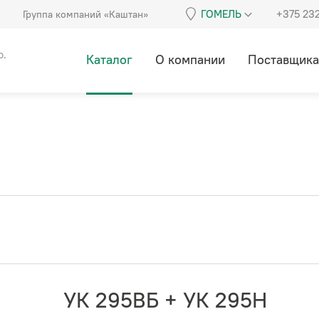
ГОМЕЛЬ
+375 23
Группа компаний «Каштан»
о.
Каталог
О компании
Поставщик
УК 295ВБ + УК 295Н