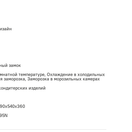
изайн
ный замок
омнатной температуре, Охлаждение в холодильных
я заморозка, Заморозка в морозильных камерах
 кондитерских изделий
590x540х360
295N