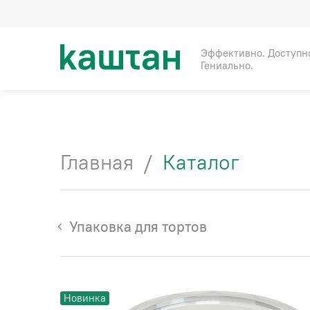
Эффективно. Доступн
Гениально.
Главная
/
Каталог
Упаковка для тортов
Новинка