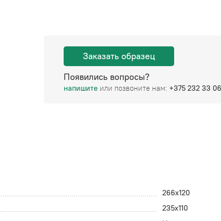
Заказать образец
Появились вопросы?
напишите
или позвоните нам:
+375 232 33 0
266x120
235x110