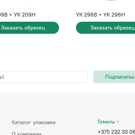
09В + УК 209Н
УК 296В + УК 296Н
Заказать образец
Заказать образец
Подписатьс
Гомель
Каталог упаковки
+375 232 33 0
О компании