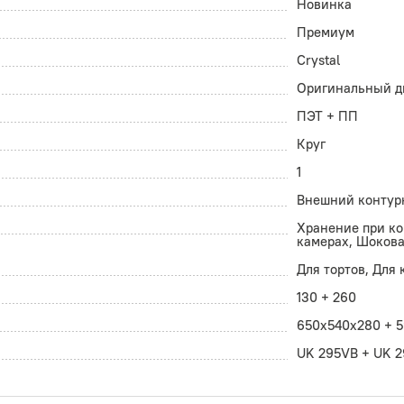
Новинка
Премиум
Crystal
Оригинальный д
ПЭТ + ПП
Круг
1
Внешний контур
Хранение при к
камерах, Шокова
Для тортов, Для
130 + 260
650x540х280 + 
UK 295VB + UK 