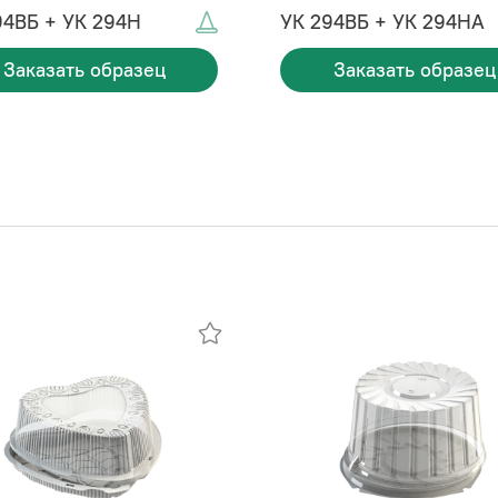
94ВБ + УК 294Н
УК 294ВБ + УК 294НА
Заказать образец
Заказать образец