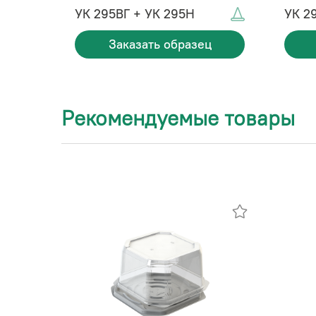
УК 295ВГ + УК 295Н
УК 2
Заказать образец
Рекомендуемые товары