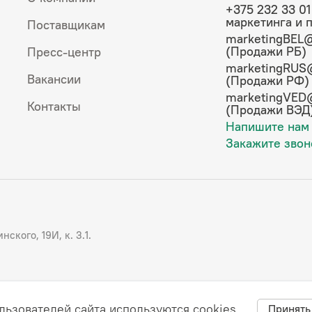
+375 232 33 01
маркетинга и 
Поставщикам
marketingBEL@
(Продажи РБ)
Пресс-центр
marketingRUS
Вакансии
(Продажи РФ)
marketingVED
Контакты
(Продажи ВЭД
Напишите нам
Закажите звон
ского, 19И, к. 3.1.
льзователей сайта используются cookies.
Принять