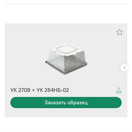
УК 270В + УК 264НБ-02
Заказать образец