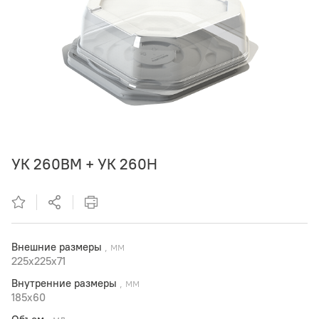
УК 260ВМ + УК 260Н
Внешние размеры
, мм
225x225x71
Внутренние размеры
, мм
185x60