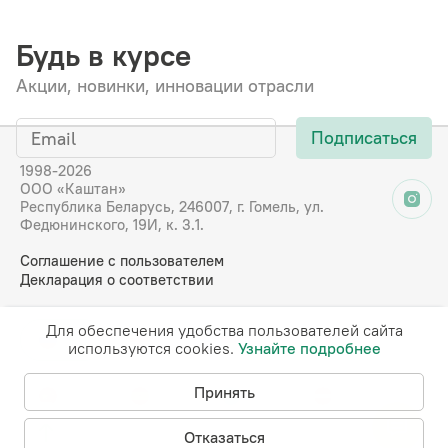
Будь в курсе
Акции, новинки, инновации отрасли
Подписаться
1998-2026
ООО «Каштан»
Республика Беларусь, 246007, г. Гомель, ул.
Федюнинского, 19И, к. 3.1.
Соглашение с пользователем
Декларация о соответствии
Для обеспечения удобства пользователей сайта
RU
EN
DE
FR
используются cookies.
Узнайте подробнее
Принять
CN
ES
KZ
LV
Отказаться