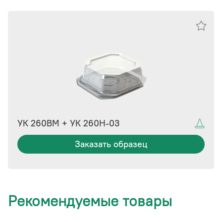
УК 260ВМ + УК 260Н-03
Заказать образец
Рекомендуемые товары