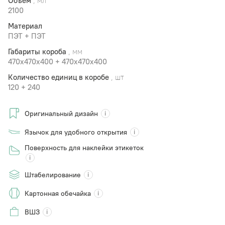
Объем
, мл
2100
Материал
ПЭТ + ПЭТ
Габариты короба
, мм
470x470х400 + 470х470x400
Количество единиц в коробе
, шт
120 + 240
Оригинальный дизайн
Язычок для удобного открытия
Поверхность для наклейки этикеток
Штабелирование
Картонная обечайка
ВШЗ