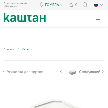
Группа компаний
ГОМЕЛЬ
0
«Каштан»
menu
Главная
/
Каталог
Упаковка для тортов
Следующий